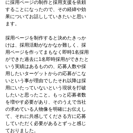
に採用ページの制作と採用支援を依頼
することになったので、その経緯や効
果についてお話ししていきたいと思い
ます。
採用ページを制作すると決めたきっか
けは、採用活動がなかなか難しく、採
用ページを作ってまもなく即時1名採用
ができた過去に1名即時採用ができたと
いう実績はあるものの、応募人数や採
用したいターゲットからの応募がこな
いという事が理由でしたそれ以降は採
用にいたっていないという現状を打破
したいと思ったこと。もっと応募者数
を増やす必要があり、そのうえで当社
の求めている人物像を明確にお伝えし
て、それに共感してくださる方に応募
していただく必要があるとずっと感じ
ておりました。