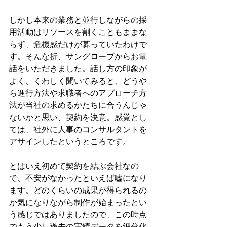
しかし本来の業務と並行しながらの採
用活動はリソースを割くこともままな
らず、危機感だけが募っていたわけで
す。そんな折、サングローブからお電
話をいただきました。話し方の印象が
よく、くわしく聞いてみると、どうや
ら進行方法や求職者へのアプローチ方
法が当社の求めるかたちに合うんじゃ
ないかと思い、契約を決意。感覚とし
ては、社外に人事のコンサルタントを
アサインしたというところです。
とはいえ初めて契約を結ぶ会社なの
で、不安がなかったといえば嘘になり
ます。どのくらいの成果が得られるの
か気になりながら制作が始まったとい
う感じではありましたので、この時点
でもう少し過去の実績データを細分化