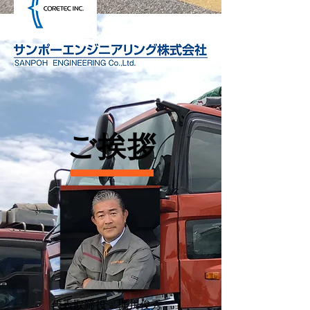
​ご挨拶
代表取締役 梶川俊秀