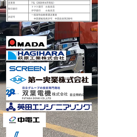
​〇取引先（順不同）
※弊社取引先の一部