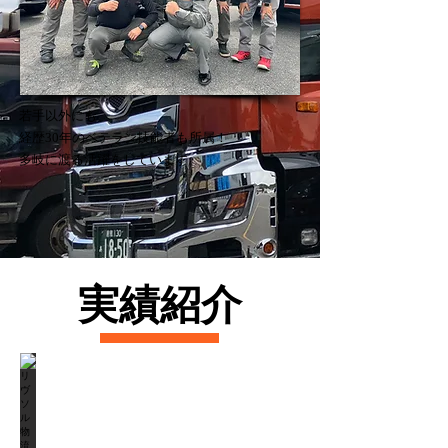
若手以外にも、
経歴30年のベテラン技能者も所属！
​多岐に渡る活躍をしています。
実績紹介