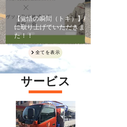
【覚悟の瞬間（トキ）】様
に取り上げていただきまし
た！！
全てを表示
サービス