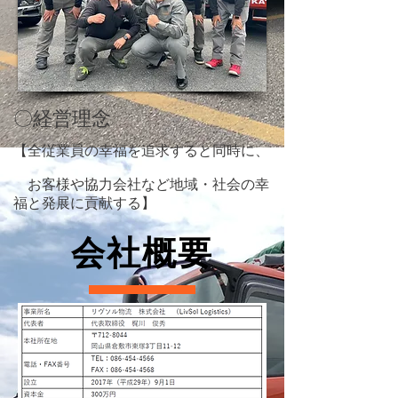
​〇経営理念
【全従業員の幸福を追求すると同時に、
お客様や協力会社など地域・社会の幸
福と発展に貢献する】
会社概要