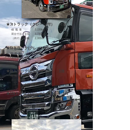
★3tトラック（クレーン付） 1台
積載量
3,150kg
​ 荷台寸法 全長 3,730㎜
（内寸） 全幅 2,000㎜
★6tトラック(クレーン付)
1台
積載量
4,550kg
​ 荷台寸法 全長 6,020㎜
（内寸） 全幅 2,375㎜
★8tトラック(クレーン付)
1台
積載量
6
,20
0kg
​ 荷台寸法 全長 5,000㎜
（内寸） 全幅 2,300㎜
★15t
トラック(クレーン付） 1台
積載量
10,300
kg
​ 荷台寸法 全長 8,580㎜
（内寸） 全幅 2,365㎜