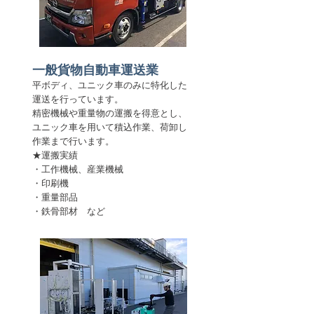
​一般貨物自動車運送業
平ボディ、ユニック車のみに特化した
運送を行っています。
精密機械や重量物の運搬を得意とし、
ユニック車を用いて積込作業
​、荷卸し
作業まで行います。
★運搬実績
​・工作機械、産業機械
・印刷機
・重量部品
・鉄骨部材​ など